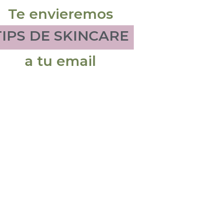
Te envieremos
TIPS DE SKINCARE
a tu email